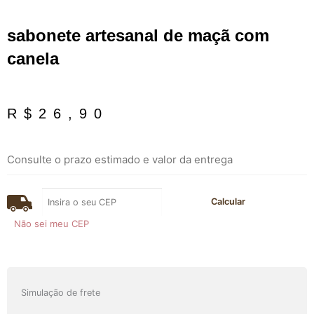
sabonete artesanal de maçã com
canela
R$
26,90
Consulte o prazo estimado e valor da entrega
Não sei meu CEP
sabonete
Simulação de frete
artesanal
de