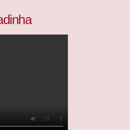
Fadinha