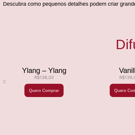
Descubra como pequenos detalhes podem criar gran
Di
Ylang – Ylang
Vanil
R$
138,00
R$
139,
Quero Comprar
Quero Com