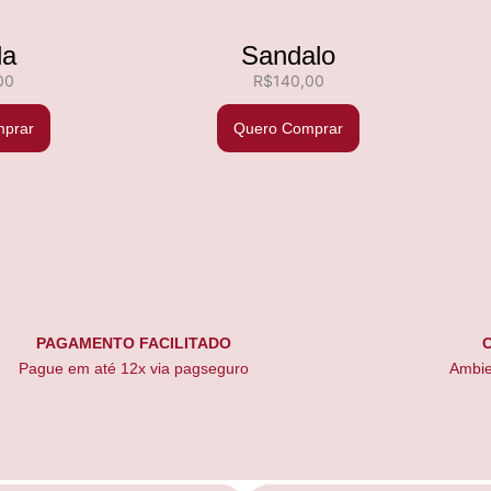
la
Sandalo
00
R$
140,00
prar
Quero Comprar
PAGAMENTO FACILITADO
Pague em até 12x via pagseguro
Ambie