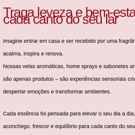
Traga leveza e bem-esta
cada canto do seu lar
Imagine entrar em casa e ser recebido por uma fragrâ
acalma, inspira e renova.
Nossas velas aromáticas, home sprays e sabonetes ar
são apenas produtos – são experiências sensoriais cr
despertar emoções e transformar ambientes.
Cada essência foi pensada para elevar o seu dia a dia
aconchego, frescor e equilíbrio para cada canto do seu 