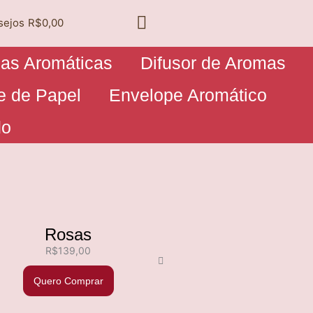
sejos
R$0,00
las Aromáticas
Difusor de Aromas
e de Papel
Envelope Aromático
do
Rosas
R$
139,00
Quero Comprar