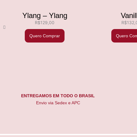
Ylang – Ylang
Vanil
R$
129,00
R$
132,
Quero Comprar
Quero Com
ENTREGAMOS EM TODO O BRASIL
Envio via Sedex e APC