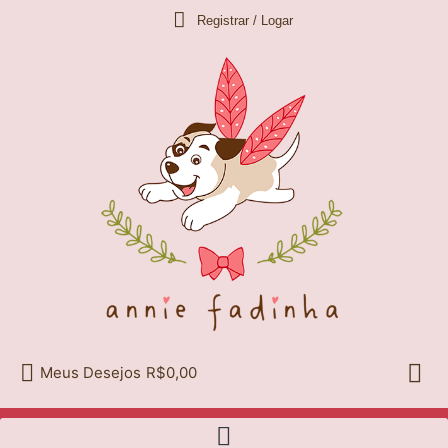
Ir
Registrar / Logar
para
o
conteúdo
Meus Desejos
R$0,00